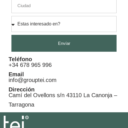
Envíar
Teléfono
+34 678 965 996
Email
info@grouptei.com
Dirección
Camí del Ovellons s/n 43110 La Canonja –
Tarragona