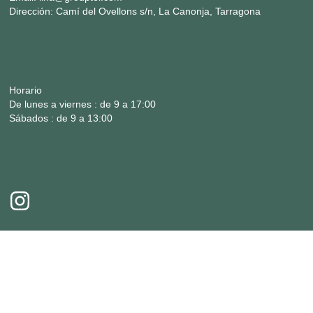
Dirección:
Camí del Ovellons s/n, La Canonja, Tarragona
Horario
De lunes a viernes : de 9 a 17:00
Sábados : de 9 a 13:00
Aviso Legal
Políticas de privacidad