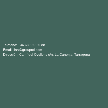
Teléfono:
+34 639 50 26 88
Email:
lina@grouptei.com
Dirección:
Camí del Ovellons s/n, La Canonja, Tarragona