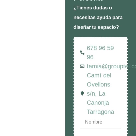
¿Tienes dudas o
necesitas ayuda para
diseñar tu espacio?
678 96 59
96
tamia@grouptei.
Camí del
Ovellons
s/n, La
Canonja
Tarragona