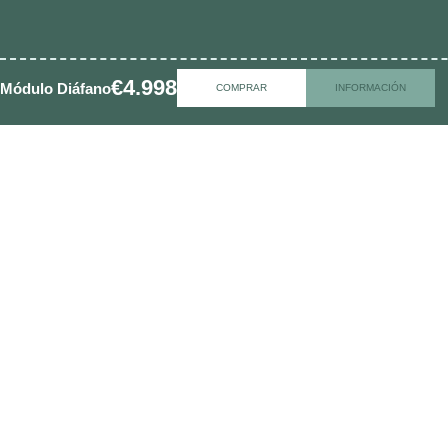
€4.998
Módulo Diáfano
COMPRAR
INFORMACIÓN