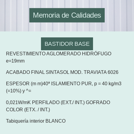
Memoria de Calidades
BASTIDOR BASE
REVESTIMIENTO AGLOMERADO HIDRÓFUGO
e=19mm
ACABADO FINAL SINTASOL MOD. TRAVIATA 6026
ESPESOR (m m)40ª ISLAMIENTO PUR, p = 40 kg/m3
(=10%) y ^=
0,021W/mK PERFILADO (EXT./ INT.) GOFRADO
COLOR (ETX. / INT.)
Tabiquería interior BLANCO