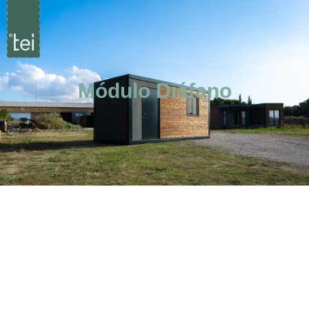
Módulo Diáfano