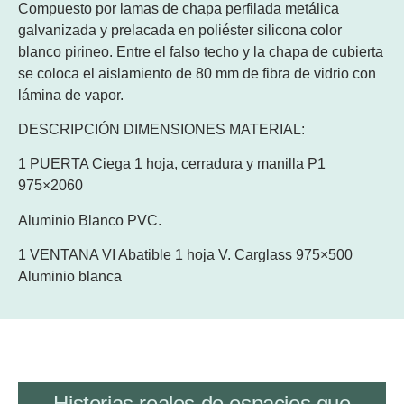
Compuesto por lamas de chapa perfilada metálica
galvanizada y prelacada en poliéster silicona color
blanco pirineo. Entre el falso techo y la chapa de cubierta
se coloca el aislamiento de 80 mm de fibra de vidrio con
lámina de vapor.
DESCRIPCIÓN DIMENSIONES MATERIAL:
1 PUERTA Ciega 1 hoja, cerradura y manilla P1
975×2060
Aluminio Blanco PVC.
1 VENTANA VI Abatible 1 hoja V. Carglass 975×500
Aluminio blanca
Historias reales de espacios que